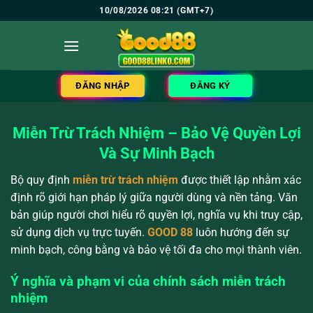
Chuyển
10/08/2026 08:21 (GMT+7)
đến
nội
dung
ĐĂNG NHẬP
ĐĂNG KÝ
Miễn Trừ Trách Nhiệm – Bảo Vệ Quyền Lợi
Và Sự Minh Bạch
Bộ quy định
miễn trừ trách nhiệm
được thiết lập nhằm xác
định rõ giới hạn pháp lý giữa người dùng và nền tảng. Văn
bản giúp người chơi hiểu rõ quyền lợi, nghĩa vụ khi truy cập,
sử dụng dịch vụ trực tuyến.
GOOD 88
luôn hướng đến sự
minh bạch, công bằng và bảo vệ tối đa cho mọi thành viên.
Ý nghĩa và phạm vi của chính sách miễn trách
nhiệm