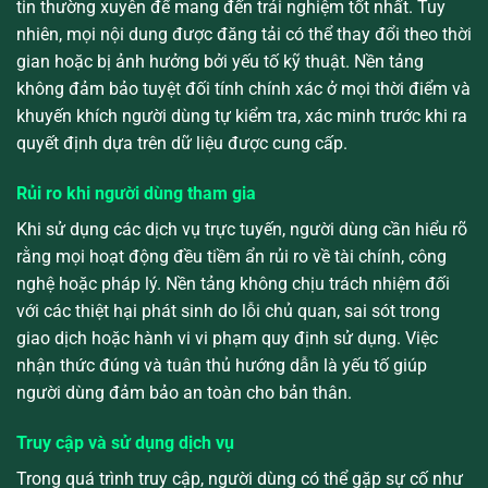
tin thường xuyên để mang đến trải nghiệm tốt nhất. Tuy
nhiên, mọi nội dung được đăng tải có thể thay đổi theo thời
gian hoặc bị ảnh hưởng bởi yếu tố kỹ thuật. Nền tảng
không đảm bảo tuyệt đối tính chính xác ở mọi thời điểm và
khuyến khích người dùng tự kiểm tra, xác minh trước khi ra
quyết định dựa trên dữ liệu được cung cấp.
Rủi ro khi người dùng tham gia
Khi sử dụng các dịch vụ trực tuyến, người dùng cần hiểu rõ
rằng mọi hoạt động đều tiềm ẩn rủi ro về tài chính, công
nghệ hoặc pháp lý. Nền tảng không chịu trách nhiệm đối
với các thiệt hại phát sinh do lỗi chủ quan, sai sót trong
giao dịch hoặc hành vi vi phạm quy định sử dụng. Việc
nhận thức đúng và tuân thủ hướng dẫn là yếu tố giúp
người dùng đảm bảo an toàn cho bản thân.
Truy cập và sử dụng dịch vụ
Trong quá trình truy cập, người dùng có thể gặp sự cố như