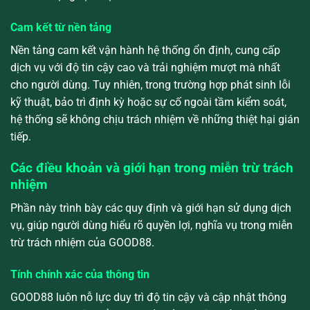
Cam kết từ nền tảng
Nền tảng cam kết vận hành hệ thống ổn định, cung cấp
dịch vụ với độ tin cậy cao và trải nghiệm mượt mà nhất
cho người dùng. Tuy nhiên, trong trường hợp phát sinh lỗi
kỹ thuật, bảo trì định kỳ hoặc sự cố ngoài tầm kiểm soát,
hệ thống sẽ không chịu trách nhiệm về những thiệt hại gián
tiếp.
Các điều khoản và giới hạn trong miễn trừ trách
nhiệm
Phần này trình bày các quy định và giới hạn sử dụng dịch
vụ, giúp người dùng hiểu rõ quyền lợi, nghĩa vụ trong miễn
trừ trách nhiệm của GOOD88.
Tính chính xác của thông tin
GOOD88 luôn nỗ lực duy trì độ tin cậy và cập nhật thông