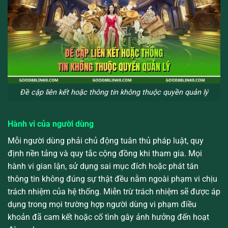
Đề cập liên kết hoặc thông tin không thuộc quyền quản lý
Hành vi của người dùng
Mỗi người dùng phải chủ động tuân thủ pháp luật, quy
định nền tảng và quy tắc cộng đồng khi tham gia. Mọi
hành vi gian lận, sử dụng sai mục đích hoặc phát tán
thông tin không đúng sự thật đều nằm ngoài phạm vi chịu
trách nhiệm của hệ thống. Miễn trừ trách nhiệm sẽ được áp
dụng trong mọi trường hợp người dùng vi phạm điều
khoản đã cam kết hoặc cố tình gây ảnh hưởng đến hoạt