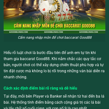
Cẩm nang nhập môn để chơi baccarat Good88
Hiểu rõ luật chơi là bước đầu tiên để anh em tự tin khi
tham gia baccarat Good88. Khi nắm chắc các quy tắc cơ
bản, người chơi có thể xây dựng chiến thuật phù hợp và tự
tin đặt cược mà không lo bị rối trong những ván bài diễn ra
nhanh chóng.
Cách xác định điểm bài rõ ràng và dễ hiểu
Tại đây, mỗi bên Player và Banker sẽ nhận từ hai đến ba lá
bài. Hệ thống tính điểm bằng cách cộng giá trị các lá bài
và lấy chữ số cuối cùng, với con số 9 là cao nhất.