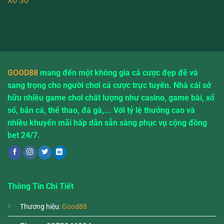
Xổ Số
GOOD88
mang đến một không gia cá cược đẹp đẽ và
sang trọng cho người chơi cá cược trực tuyến. Nhà cái sở
hữu nhiều game chơi chất lượng như casino, game bài, xổ
số, bắn cá, thể thao, đá gà,... Với tỷ lệ thưởng cao và
nhiều khuyến mãi hấp dẫn sẵn sàng phục vụ cộng đồng
bet 24/7.
Thông Tin Chi Tiết
Thương hiệu:
Good88