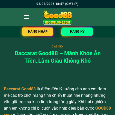
Chuyển
08/08/2026 18:57 (GMT+7)
đến
nội
dung
ĐĂNG NHẬP
ĐĂNG KÝ
CASINO
Baccarat Good88 – Mánh Khóe Ăn
Tiền, Làm Giàu Không Khó
Baccarat Good88
là điểm đến lý tưởng cho anh em đam
mê các trò chơi mang tính chiến thuật nhẹ nhàng nhưng
vẫn giữ trọn sự kịch tính trong từng giây. Khi trải nghiệm,
anh em không chỉ bị cuốn vào nhịp điệu bàn cược
GOOD88
com
mà còn tận hưởng cảm giác sang trọng, mượt mà và