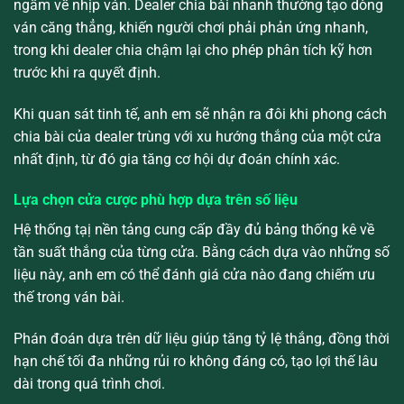
ngầm về nhịp ván. Dealer chia bài nhanh thường tạo dòng
ván căng thẳng, khiến người chơi phải phản ứng nhanh,
trong khi dealer chia chậm lại cho phép phân tích kỹ hơn
trước khi ra quyết định.
Khi quan sát tinh tế, anh em sẽ nhận ra đôi khi phong cách
chia bài của dealer trùng với xu hướng thắng của một cửa
nhất định, từ đó gia tăng cơ hội dự đoán chính xác.
Lựa chọn cửa cược phù hợp dựa trên số liệu
Hệ thống tạị nền tảng cung cấp đầy đủ bảng thống kê về
tần suất thắng của từng cửa. Bằng cách dựa vào những số
liệu này, anh em có thể đánh giá cửa nào đang chiếm ưu
thế trong ván bài.
Phán đoán dựa trên dữ liệu giúp tăng tỷ lệ thắng, đồng thời
hạn chế tối đa những rủi ro không đáng có, tạo lợi thế lâu
dài trong quá trình chơi.