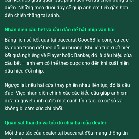
điểm. Những mẹo dưới đây sẽ giúp anh em tiến gần hơn
đến chiến thắng tại sảnh.
Nhận diện cầu bệt và cầu đảo để bắt nhịp ván bài
Bảng lịch sử kết quả tại baccarat Good88 là công cụ cực
kỳ quan trọng để theo dõi xu hướng. Khi liên tục xuất hiện
kết quả nghiêng về Player hoặc Banker, đó là dấu hiệu của
cầu bệt – anh em có thể theo cược cho đến khi xuất hiện
dấu hiệu đổi nhịp.
Ngược lại, nếu hai cửa thay phiên nhau liên tục, đó là cầu
đảo. Việc nhận diện chính xác các kiểu cầu giúp anh em
đưa ra quyết định cược một cách tỉnh táo, có cơ sở và
không bị cảm xúc chi phối.
Quan sát thái độ và tốc độ chia bài của dealer
Mỗi thao tác của dealer tại baccarat đều mang thông tin