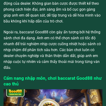
động của dealer. Không gian bàn cược được thiết kế theo
phong cách hiện đại, ánh sáng ấm và bố cục gọn gàng
giúp anh em dễ quan sát, dễ tập trung và dễ hòa mình vào
bầu không khí hấp dẫn của trò chơi.
Ngoài ra, baccarat Good88 còn gây ấn tượng bởi hệ thống
sảnh chơi đa dạng. Anh em có thể chọn sảnh có tốc độ
nhanh để trải nghiệm nhịp cược cuồng nhiệt hoặc sảnh có
nhịp chậm để phân tích sâu hơn. Các bàn chơi luôn có
dealer chuyên nghiệp và thân thiện dẫn dắt, giúp anh em
nhập cuộc tự nhiên và cảm thấy thoải mái trong từng ván
đấu.
Cẩm nang nhập môn, chơi baccarat Good88 như
cao thủ