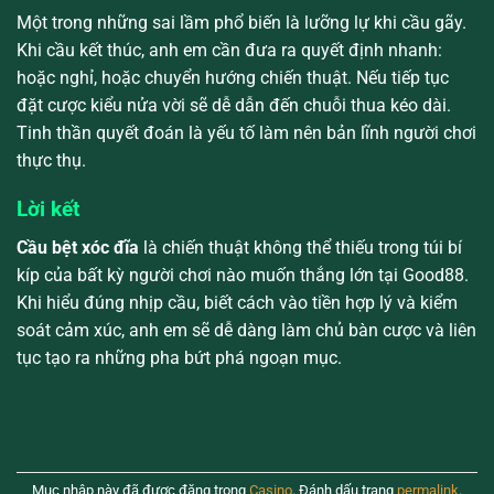
Một trong những sai lầm phổ biến là lưỡng lự khi cầu gãy.
Khi cầu kết thúc, anh em cần đưa ra quyết định nhanh:
hoặc nghỉ, hoặc chuyển hướng chiến thuật. Nếu tiếp tục
đặt cược kiểu nửa vời sẽ dễ dẫn đến chuỗi thua kéo dài.
Tinh thần quyết đoán là yếu tố làm nên bản lĩnh người chơi
thực thụ.
Lời kết
Cầu bệt xóc đĩa
là chiến thuật không thể thiếu trong túi bí
kíp của bất kỳ người chơi nào muốn thắng lớn tại Good88.
Khi hiểu đúng nhịp cầu, biết cách vào tiền hợp lý và kiểm
soát cảm xúc, anh em sẽ dễ dàng làm chủ bàn cược và liên
tục tạo ra những pha bứt phá ngoạn mục.
Mục nhập này đã được đăng trong
Casino
. Đánh dấu trang
permalink
.