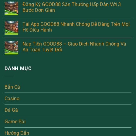
Đăng Ký GOOD88 Săn Thưởng Hấp Dẫn Với 3
Bước Đơn Giản
Tải App GOOD88 Nhanh Chóng Dễ Dàng Trên Mọi
Hệ Điều Hành
Nạp Tiền GOOD88 – Giao Dịch Nhanh Chóng Và
An Toàn Tuyệt Đối
DANH MỤC
Bắn Cá
Casino
Đá Gà
Game Bài
Hướng Dẫn