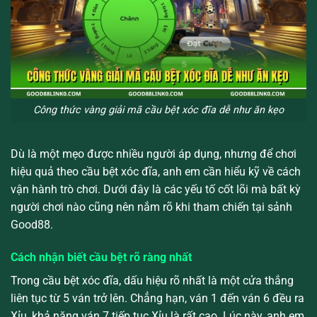
Công thức vàng giải mã cầu bệt xóc đĩa dễ như ăn kẹo
Dù là một mẹo được nhiều người áp dụng, nhưng để chơi
hiệu quả theo cầu bệt xóc đĩa, anh em cần hiểu kỹ về cách
vận hành trò chơi. Dưới đây là các yếu tố cốt lõi mà bất kỳ
người chơi nào cũng nên nắm rõ khi tham chiến tại sảnh
Good88.
Cách nhận biết cầu bệt rõ ràng nhất
Trong cầu bệt xóc đĩa, dấu hiệu rõ nhất là một cửa thắng
liên tục từ 5 ván trở lên. Chẳng hạn, ván 1 đến ván 6 đều ra
Xỉu, khả năng ván 7 tiếp tục Xỉu là rất cao. Lúc này, anh em