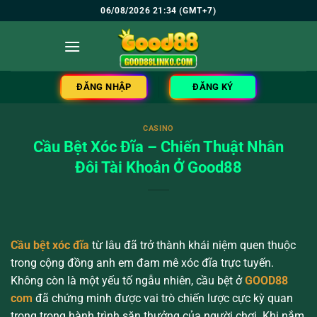
Chuyển
06/08/2026 21:34 (GMT+7)
đến
nội
dung
ĐĂNG NHẬP
ĐĂNG KÝ
CASINO
Cầu Bệt Xóc Đĩa – Chiến Thuật Nhân
Đôi Tài Khoản Ở Good88
Cầu bệt xóc đĩa
từ lâu đã trở thành khái niệm quen thuộc
trong cộng đồng anh em đam mê xóc đĩa trực tuyến.
Không còn là một yếu tố ngẫu nhiên, cầu bệt ở
GOOD88
com
đã chứng minh được vai trò chiến lược cực kỳ quan
trọng trong hành trình săn thưởng của người chơi. Khi nắm