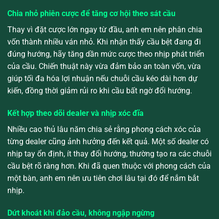
Chia nhỏ phiên cược để tăng cơ hội theo sát cầu
Thay vì đặt cược lớn ngay từ đầu, anh em nên phân chia
vốn thành nhiều ván nhỏ. Khi nhận thấy cầu bệt đang đi
đúng hướng, hãy tăng dần mức cược theo nhịp phát triển
của cầu. Chiến thuật này vừa đảm bảo an toàn vốn, vừa
giúp tối đa hóa lợi nhuận nếu chuỗi cầu kéo dài hơn dự
kiến, đồng thời giảm rủi ro khi cầu bất ngờ đổi hướng.
Kết hợp theo dõi dealer và nhịp xóc đĩa
Nhiều cao thủ lâu năm chia sẻ rằng phong cách xóc của
từng dealer cũng ảnh hưởng đến kết quả. Một số dealer có
nhịp tay ổn định, ít thay đổi hướng, thường tạo ra các chuỗi
cầu bệt rõ ràng hơn. Khi đã quen thuộc với phong cách của
một bàn, anh em nên ưu tiên chơi lâu tại đó để nắm bắt
nhịp.
Dứt khoát khi đảo cầu, không ngập ngừng