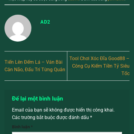
AD2
Tool Chơi Xóc Đĩa Good88 –
Tiến Lên Đếm Lá – Ván Bài
Công Cụ Kiếm Tiền Tỷ Siêu
Cân Não, Đấu Trí Từng Quân
Tốc
Để lại một bình luận
Email của bạn sẽ không được hiển thị công khai.
Các trường bắt buộc được đánh dấu
*
Bình luận
*