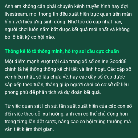
Anh em không cần phải chuyển kênh truyền hình hay đợi
livestream, mọi thông tin đều xuất hiện trực quan trên màn
hình với hiệu ứng sinh động. Nhờ tốc độ cập nhật này,
người chơi luôn nắm bắt được kết quả mới nhất và không
bỏ lỡ bất kỳ cơ hội nào.
Thống kê lô tô thông minh, hỗ trợ soi cầu cực chuẩn
Một điểm mạnh vượt trội của
trang xổ số online
Good88
chính là hệ thống thống kê chi tiết và linh hoạt. Các cặp số
về nhiều nhất, số lâu chưa về, hay các dãy số đẹp được
sắp xếp theo tuần, tháng giúp người chơi có cơ sở dữ liệu
phong phú để phân tích và dự đoán kết quả.
Từ việc quan sát lịch sử, tần suất xuất hiện của các con số
đến việc theo dõi xu hướng, anh em có thể chủ động hơn
trong từng lần đặt cược, nâng cao cơ hội trúng thưởng mà
vẫn tiết kiệm thời gian.