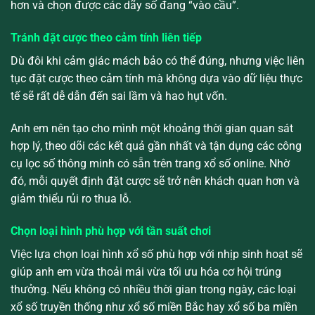
hơn và chọn được các dãy số đang “vào cầu”.
Tránh đặt cược theo cảm tính liên tiếp
Dù đôi khi cảm giác mách bảo có thể đúng, nhưng việc liên
tục đặt cược theo cảm tính mà không dựa vào dữ liệu thực
tế sẽ rất dễ dẫn đến sai lầm và hao hụt vốn.
Anh em nên tạo cho mình một khoảng thời gian quan sát
hợp lý, theo dõi các kết quả gần nhất và tận dụng các công
cụ lọc số thông minh có sẵn trên
trang xổ số online. Nhờ
đó, mỗi quyết định đặt cược sẽ trở nên khách quan hơn và
giảm thiểu rủi ro thua lỗ.
Chọn loại hình phù hợp với tần suất chơi
Việc lựa chọn loại hình xổ số phù hợp với nhịp sinh hoạt sẽ
giúp anh em vừa thoải mái vừa tối ưu hóa cơ hội trúng
thưởng. Nếu không có nhiều thời gian trong ngày, các loại
xổ số truyền thống như xổ số miền Bắc hay xổ số ba miền