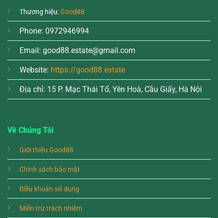
Thương hiệu:
Good88
Phone: 0972946994
Email:
good88.estate@gmail.com
Website:
https://good88.estate
Địa chỉ: 15 P. Mạc Thái Tổ, Yên Hoà, Cầu Giấy, Hà Nội
Về Chúng Tôi
Giới thiệu Good88
Chính sách bảo mật
Điều khoản sử dụng
Miễn trừ trách nhiệm