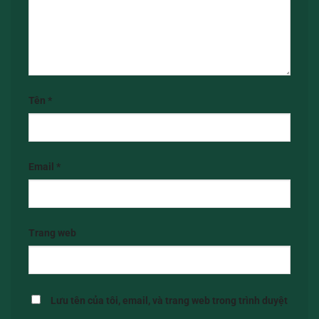
Tên
*
Email
*
Trang web
Lưu tên của tôi, email, và trang web trong trình duyệt