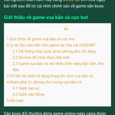
bài viết sau để có cái nhìn chính xác về game săn boss.
Giới thiệu về game vua bắn cá cực hot
Nội Dung
[
Ẩn
]
1
Giới thiệu về game vua bắn cá cực hot
2
Lý do hội viên nên chơi game tại nhà cái GOOD88?
2.1
Hệ thống thủy quái, boss phong phú, đa dạng
2.2
Đồ họa 3D chân thực, bắt mắt
2.3
Game vua bắn cá với nhiều tính năng đặc biệt, độc
đáo
3
Vũ khí và cách sử dụng trong trò chơi vua săn cá
4
Khám phá 2+ phòng chơi trong vua bắn cá
4.1
Sảnh tập sự
4.2
Sảnh săn Rồng
5
Kết luận
Săn boss đổi thưởng dòng game online ngày càng được