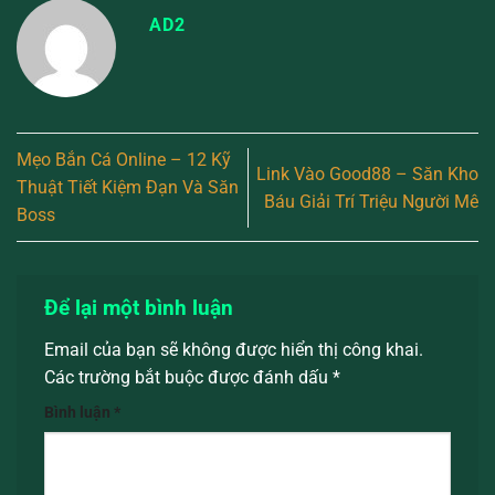
AD2
Mẹo Bắn Cá Online – 12 Kỹ
Link Vào Good88 – Săn Kho
Thuật Tiết Kiệm Đạn Và Săn
Báu Giải Trí Triệu Người Mê
Boss
Để lại một bình luận
Email của bạn sẽ không được hiển thị công khai.
Các trường bắt buộc được đánh dấu
*
Bình luận
*