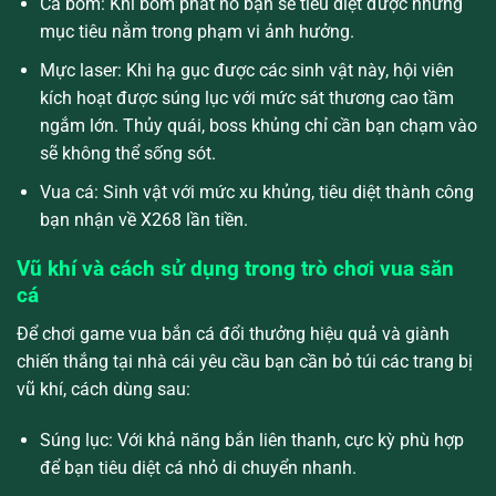
Cá bom: Khi bom phát nổ bạn sẽ tiêu diệt được những
mục tiêu nằm trong phạm vi ảnh hưởng.
Mực laser: Khi hạ gục được các sinh vật này, hội viên
kích hoạt được súng lục với mức sát thương cao tầm
ngắm lớn. Thủy quái, boss khủng chỉ cần bạn chạm vào
sẽ không thể sống sót.
Vua cá: Sinh vật với mức xu khủng, tiêu diệt thành công
bạn nhận về X268 lần tiền.
Vũ khí và cách sử dụng trong trò chơi vua săn
cá
Để chơi game vua bắn cá đổi thưởng hiệu quả và giành
chiến thắng tại nhà cái yêu cầu bạn cần bỏ túi các trang bị
vũ khí, cách dùng sau:
Súng lục: Với khả năng bắn liên thanh, cực kỳ phù hợp
để bạn tiêu diệt cá nhỏ di chuyển nhanh.