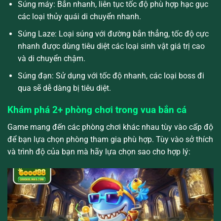
Súng máy: Bắn nhanh, liên tục tốc độ phù hợp hạc gục
các loại thủy quái di chuyển nhanh.
Súng Laze: Loại súng với đường bắn thẳng, tốc độ cực
nhanh được dùng tiêu diệt các loại sinh vật giá trị cao
và di chuyển chậm.
Súng đạn: Sử dụng với tốc độ nhanh, các loại boss đi
qua sẽ dễ dàng bị tiêu diệt.
Khám phá 2+ phòng chơi trong vua bắn cá
Game mang đến các phòng chơi khác nhau tùy vào cấp độ
để bạn lựa chọn phòng tham gia phù hợp. Tùy vào sở thích
và trình độ của bạn mà hãy lựa chọn sao cho hợp lý: