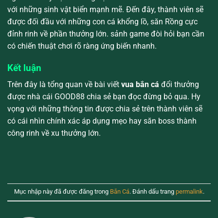
với những sinh vật biển mạnh mẽ. Đến đây, thành viên sẽ
được đối đầu với những con cá khổng lồ, săn Rồng cực
đỉnh rinh về phần thưởng lớn. sảnh game đòi hỏi bạn cần
có chiến thuật chơi rõ ràng ứng biến nhanh.
Kết luận
Trên đây là tổng quan về bài viết
vua bắn cá
đổi thưởng
được nhà cái GOOD88 chia sẻ bạn đọc đừng bỏ qua. Hy
vọng với những thông tin được chia sẻ trên thành viên sẽ
có cái nhìn chính xác áp dụng mẹo hay săn boss thành
công rinh về xu thưởng lớn.
Mục nhập này đã được đăng trong
Bắn Cá
. Đánh dấu trang
permalink
.