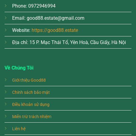
Phone: 0972946994
Email:
good88.estate@gmail.com
Website:
https://good88.estate
Địa chỉ: 15 P. Mạc Thái Tổ, Yên Hoà, Cầu Giấy, Hà Nội
Về Chúng Tôi
Giới thiệu Good88
Chính sách bảo mật
Điều khoản sử dụng
Miễn trừ trách nhiệm
Liên hệ