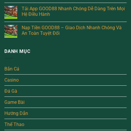
Tải App GOOD88 Nhanh Chóng Dễ Dàng Trên Mọi
Hệ Điều Hành
Nạp Tiền GOOD88 – Giao Dịch Nhanh Chóng Và
An Toàn Tuyệt Đối
DANH MỤC
Bắn Cá
Casino
Đá Gà
Game Bài
Hướng Dẫn
Thể Thao