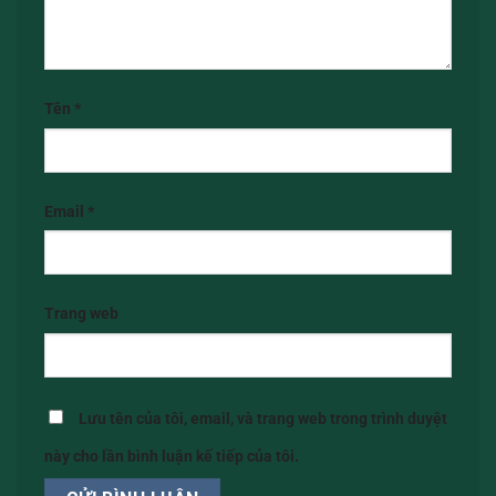
Tên
*
Email
*
Trang web
Lưu tên của tôi, email, và trang web trong trình duyệt
này cho lần bình luận kế tiếp của tôi.