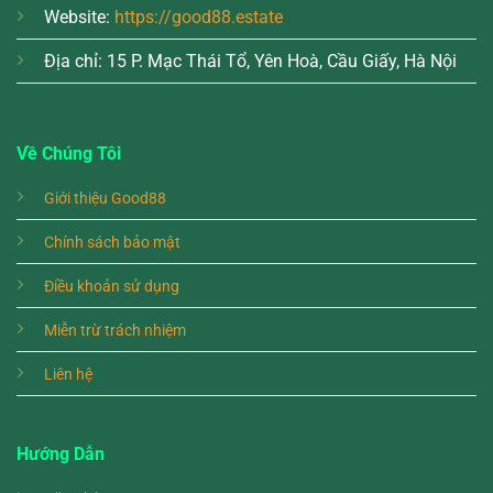
Website:
https://good88.estate
Địa chỉ: 15 P. Mạc Thái Tổ, Yên Hoà, Cầu Giấy, Hà Nội
Về Chúng Tôi
Giới thiệu Good88
Chính sách bảo mật
Điều khoản sử dụng
Miễn trừ trách nhiệm
Liên hệ
Hướng Dẫn