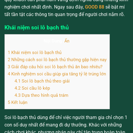
nghiệm chơi nhất định. Ngay sau đây,
GOOD 88
sẽ bật mí
tất tần tật các thông tin quan trọng để người chơi nắm rõ.
Khái niệm soi lô bạch thủ
Nội Dung
[
Ẩn
]
1
Khái niệm soi lô bạch thủ
2
Những cách soi lô bạch thủ thường gặp hiện nay
3
Giải đáp câu hỏi soi lô bạch thủ ăn bao nhiêu?
4
Kinh nghiệm soi cầu giúp gia tăng tỷ lệ trúng lớn
4.1
Soi lô bạch thủ theo giải
4.2
Soi cầu lô kép
4.3
Dựa theo hình quả trám
5
Kết luận
Soi lô bạch thủ dùng để chỉ việc người tham gia chỉ chọn 1
con số duy nhất để mang đi dự thưởng. Khác với những
cách chơi khác, phương pháp này chỉ tập trung hoàn toàn