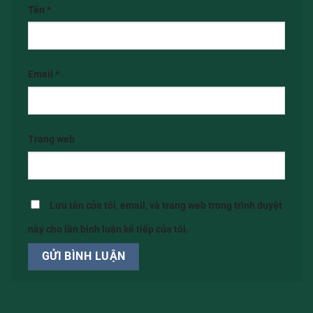
Tên
*
Email
*
Trang web
Lưu tên của tôi, email, và trang web trong trình duyệt
này cho lần bình luận kế tiếp của tôi.