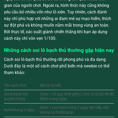
gian của người chơi. Ngoài ra, hình thức này cũng không
yêu cầu bỏ nhiều vốn như lô xiên. Tuy nhiên, cách đánh
này chỉ phù hợp với những ai đam mê sự mạo hiểm, thích
sự đột phá và không muốn nằm mãi trong vùng an toàn.
Bởi thực tế, xác suất giành chiến thắng khi bạn áp dụng
cách này chỉ vỏn vẹn 1/100.
Những cách soi lô bạch thủ thường gặp hiện nay
Cách soi lô bạch thủ thường rất phong phú và đa dạng.
Dưới đây là một số cách chơi phổ biến mà newbie có thể
tham khảo:
Tên cách chơi
Mô tả chi tiết
Soi lô bạch thủ
Chọn 1 số duy nhất gồm 2 chữ số từ 00-99 để
truyền thống
đánh trong ngày.
Đánh 1 con lotto trong 2 ngày liên tiếp, nếu
Nuôi khung 2 ngày
không ra thì dừng lại.