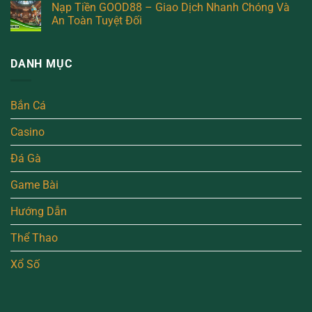
Nạp Tiền GOOD88 – Giao Dịch Nhanh Chóng Và
An Toàn Tuyệt Đối
DANH MỤC
Bắn Cá
Casino
Đá Gà
Game Bài
Hướng Dẫn
Thể Thao
Xổ Số