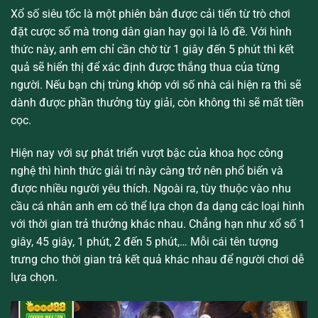
Xổ số siêu tốc là một phiên bản được cải tiến từ trò chơi
đặt cược số mà trong dân gian hay gọi là lô đề. Với hình
thức này, anh em chỉ cần chờ từ 1 giây đến 5 phút thì kết
quả sẽ hiển thị để xác định được thắng thua của từng
người. Nếu bạn chị trùng khớp với số nhà cái hiện ra thì sẽ
dành được phần thưởng tùy giải, còn không thì sẽ mất tiền
cọc.
Hiện nay với sự phát triển vượt bậc của khoa học công
nghệ thì hình thức giải trí này càng trở nên phổ biến và
được nhiều người yêu thích. Ngoài ra, tùy thuộc vào nhu
cầu cá nhân anh em có thể lựa chọn đa dạng các loại hình
với thời gian trả thưởng khác nhau. Chẳng hạn như xổ số 1
giây, 45 giây, 1 phút, 2 đến 5 phút,… Mỗi cái tên tượng
trưng cho thời gian trả kết quả khác nhau để người chơi dễ
lựa chọn.