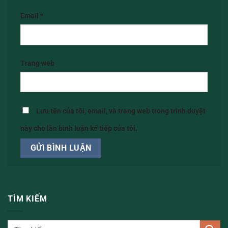
Email
*
Trang web
Lưu tên của tôi, email, và trang web trong trình duyệt
này cho lần bình luận kế tiếp của tôi.
TÌM KIẾM