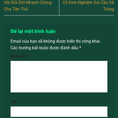
Hội Đổi Đời Nhanh Chóng
03 Kinh Nghiệm Soi Cầu Dễ
Cho Tân Thủ
Trúng
Để lại một bình luận
Email của bạn sẽ không được hiển thị công khai.
Các trường bắt buộc được đánh dấu
*
Bình luận
*
Tên
*