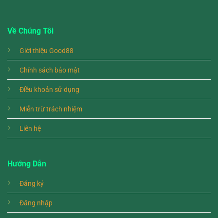
Về Chúng Tôi
Giới thiệu Good88
Chính sách bảo mật
Điều khoản sử dụng
Miễn trừ trách nhiệm
Liên hệ
Hướng Dẫn
Đăng ký
Đăng nhập