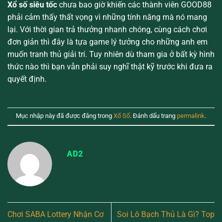
Xổ số siêu tốc
chưa bao giờ khiến các thành viên GOOD88
phải cảm thấy thất vọng vì những tính năng mà nó mang
lại. Với thời gian trả thưởng nhanh chóng, cùng cách chơi
đơn giản thì đây là tựa game lý tưởng cho những anh em
muốn tranh thủ giải trí. Tuy nhiên dù tham gia ở bất kỳ hình
thức nào thì bạn vẫn phải suy nghĩ thật kỹ trước khi đưa ra
quyết định.
Mục nhập này đã được đăng trong
Xổ Số
. Đánh dấu trang
permalink
.
AD2
Chơi SABA Lottery Nhận Cơ
Soi Lô Bạch Thủ Là Gì? Top