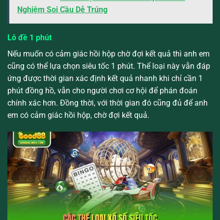
Nghiệm Soi Cầu Dễ Trúng
Lô đề 1 phút
Nếu muốn có cảm giác hồi hộp chờ đợi kết quả thì anh em
cũng có thể lựa chọn siêu tốc 1 phút. Thể loại này vẫn đáp
ứng được thời gian xác định kết quả nhanh khi chỉ cần 1
phút đồng hồ, vẫn cho người chơi cơ hội để phán đoán
chính xác hơn. Đồng thời, với thời gian đó cũng đủ để anh
em có cảm giác hồi hộp, chờ đợi kết quả.